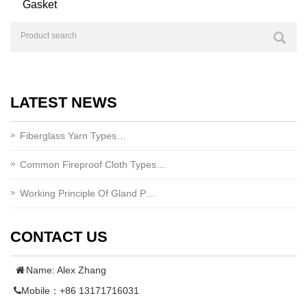
Gasket
LATEST NEWS
Fiberglass Yarn Types…
Common Fireproof Cloth Types…
Working Principle Of Gland P…
CONTACT US
Name: Alex Zhang
Mobile：+86 13171716031