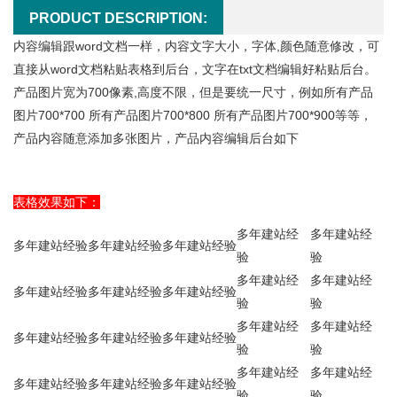
PRODUCT DESCRIPTION:
内容编辑跟word文档一样，内容文字大小，字体,颜色随意修改，可
直接从word文档粘贴表格到后台，文字在txt文档编辑好粘贴后台。
产品图片宽为700像素,高度不限，但是要统一尺寸，例如所有产品
图片700*700 所有产品图片700*800 所有产品图片700*900等等，
产品内容随意添加多张图片，产品内容编辑后台如下
表格效果如下：
多年建站经
多年建站经
多年建站经验
多年建站经验
多年建站经验
验
验
多年建站经
多年建站经
多年建站经验
多年建站经验
多年建站经验
验
验
多年建站经
多年建站经
多年建站经验
多年建站经验
多年建站经验
验
验
多年建站经
多年建站经
多年建站经验
多年建站经验
多年建站经验
验
验