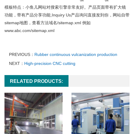
模板特点：小鱼儿网站对搜索引擎非常友好。产品页面带有扩大镜
功能，带有产品分享功能,Inquiry Us产品询问直接发到你，网站自带
sitemap地图，查看方法域名/sitemap.xml 例如
www.abc.com/sitemap.xml
PREVIOUS：
Rubber continuous vulcanization production
NEXT：
High-precision CNC cutting
RELATED PRODUCTS: